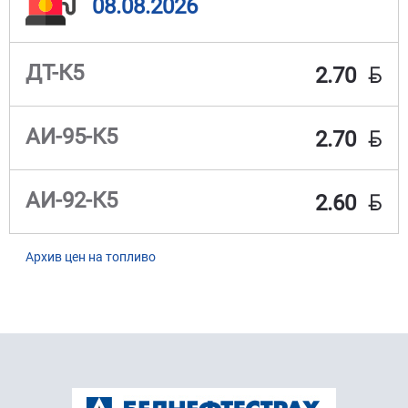
08.08.2026
BYN
ДТ-К5
2.70
BYN
АИ-95-К5
2.70
BYN
АИ-92-К5
2.60
Архив цен на топливо