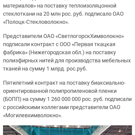
материалов» на поставку теплоизоляцонной
стеклоткани на 20 млн рос. руб. подписало ОАО
«Полоцк-Стекловолокно».
Представители ОАО «СветлогорскХимволокно»
подписали контракт с ООО «Первая ткацкая
фабрика» (Нижегородская обл.) на поставку
полиэфирных нитей для производства мебельных
тканей на сумму 1 млрд. рос.руб.
Пятилетний контракт на поставку биаксиально-
ориентированной полипропиленовой пленки
(БОПП) на сумму 1 260 000 000 рос. руб. подписали
с российскими коллегами представители ОАО
«Могилевхимволокно».