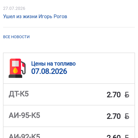
27.07.2026
Ушел из жизни Игорь Рогов
ВСЕ НОВОСТИ
Цены на топливо
07.08.2026
BYN
ДТ-К5
2.70
BYN
АИ-95-К5
2.70
BYN
АИ-92-К5
2.60