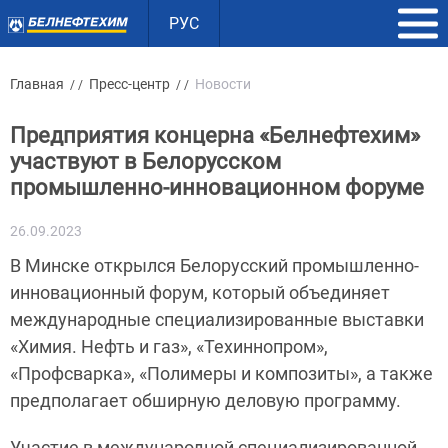
РУС
Главная
Пресс-центр
Новости
/ /
/ /
Предприятия концерна «Белнефтехим»
участвуют в Белорусском
промышленно-инновационном форуме
26.09.2023
В Минске открылся Белорусский промышленно-
инновационный форум, который объединяет
международные специализированные выставки
«Химия. Нефть и газ», «Техиннопром»,
«Профсварка», «Полимеры и композиты», а также
предполагает обширную деловую программу.
Участие в международной специализированной