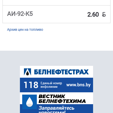
BYN
АИ-92-К5
2.60
Архив цен на топливо