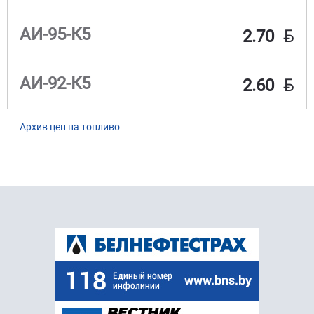
BYN
АИ-95-К5
2.70
BYN
АИ-92-К5
2.60
Архив цен на топливо