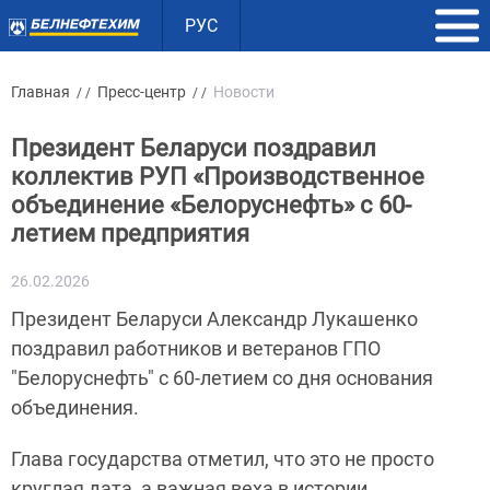
РУС
Главная
Пресс-центр
Новости
/ /
/ /
Президент Беларуси поздравил
коллектив РУП «Производственное
объединение «Белоруснефть» с 60-
летием предприятия
26.02.2026
Президент Беларуси Александр Лукашенко
поздравил работников и ветеранов ГПО
"Белоруснефть" с 60-летием со дня основания
объединения.
Глава государства отметил, что это не просто
круглая дата, а важная веха в истории