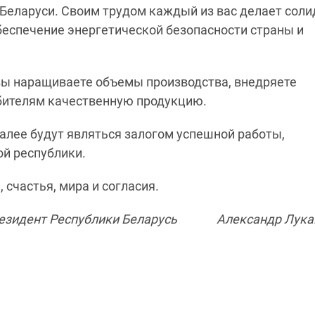
 Беларуси. Своим трудом каждый из вас делает сол
беспечение энергетической безопасности страны и
вы наращиваете объемы производства, внедряете
бителям качественную продукцию.
далее будут являться залогом успешной работы,
ой республики.
счастья, мира и согласия.
езидент Республики Беларусь Александр Лука