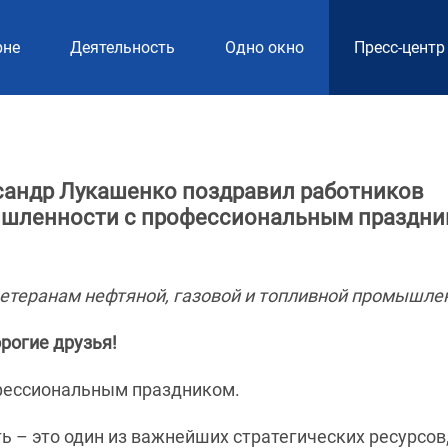
рне
Деятельность
Одно окно
Пресс-центр
сандр Лукашенко поздравил работников
мышленности с профессиональным праздн
ветеранам нефтяной, газовой и топливной промышле
рогие друзья!
фессиональным праздником.
 – это один из важнейших стратегических ресурсов