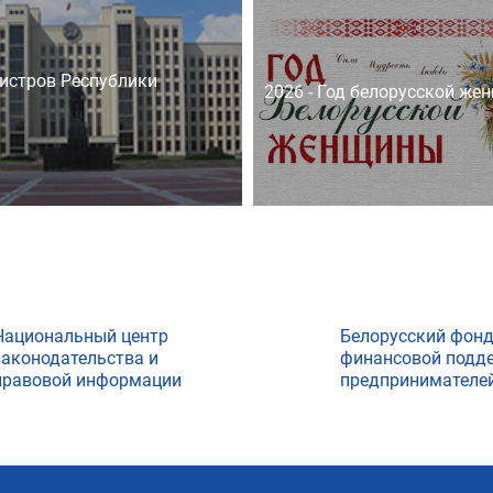
истров Республики
2026 - Год белорусской же
Национальный центр
Белорусский фон
законодательства и
финансовой подд
правовой информации
предпринимателе