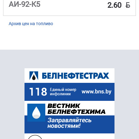
BYN
АИ-92-К5
2.60
Архив цен на топливо