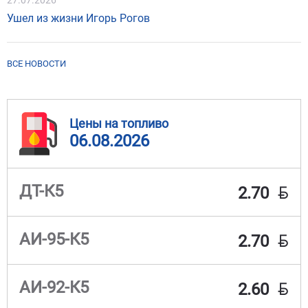
27.07.2026
Ушел из жизни Игорь Рогов
ВСЕ НОВОСТИ
Цены на топливо
06.08.2026
BYN
ДТ-К5
2.70
BYN
АИ-95-К5
2.70
BYN
АИ-92-К5
2.60