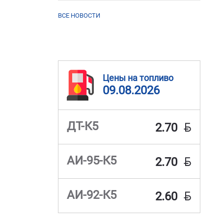
ВСЕ НОВОСТИ
Цены на топливо
09.08.2026
BYN
ДТ-К5
2.70
BYN
АИ-95-К5
2.70
BYN
АИ-92-К5
2.60