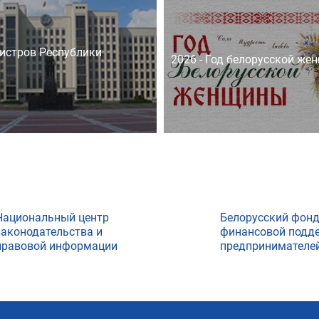
истров Республики
2026 - Год белорусской же
Национальный центр
Белорусский фон
законодательства и
финансовой подд
правовой информации
предпринимателе