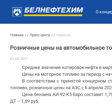
О конце
Главная
Пресс-центр
Новости
/ /
/ /
Розничные цены на автомобильное т
05.04.2021
Среднее значение котировок нефти в марте
Цены на моторное топливо за период с нач
В соответствии с принятой концерном с
топливо, розничные цены на АЗС с 6 апреля 20
Цена бензина АИ-92-К5-Евро составит 1,79 
ДТ – 1,89 руб.