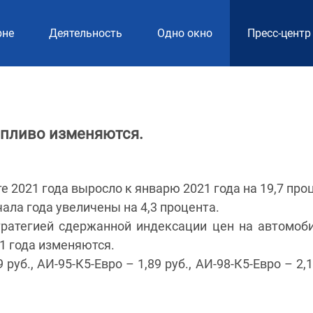
рне
Деятельность
Одно окно
Пресс-центр
опливо изменяются.
 2021 года выросло к январю 2021 года на 19,7 про
ала года увеличены на 4,3 процента.
тратегией сдержанной индексации цен на автомоб
21 года изменяются.
руб., АИ-95-К5-Евро – 1,89 руб., АИ-98-К5-Евро – 2,1