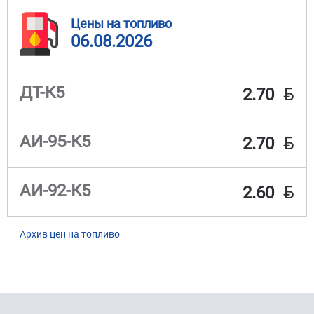
Цены на топливо
06.08.2026
BYN
ДТ-К5
2.70
BYN
АИ-95-К5
2.70
BYN
АИ-92-К5
2.60
Архив цен на топливо