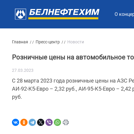
О конце
Главная
Пресс-центр
Новости
/ /
/ /
Розничные цены на автомобильное т
27.03.2023
С 28 марта 2023 года розничные цены на АЗС Р
АИ-92-К5-Евро – 2,32 руб., АИ-95-К5-Евро – 2,42 
руб.