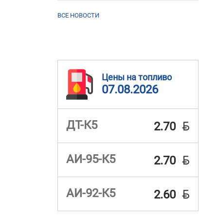
ВСЕ НОВОСТИ
Цены на топливо
07.08.2026
BYN
ДТ-К5
2.70
BYN
АИ-95-К5
2.70
BYN
АИ-92-К5
2.60