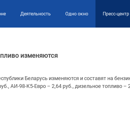
рне
Деятельность
Одно окно
Пресс-центр
опливо изменяются
еспублики Беларусь изменяются и составят на бензи
руб., АИ-98-К5-Евро – 2,64 руб., дизельное топливо – 