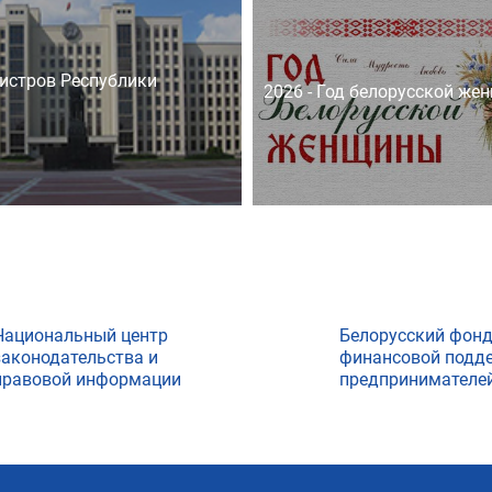
истров Республики
2026 - Год белорусской же
Национальный центр
Белорусский фон
законодательства и
финансовой подд
правовой информации
предпринимателе