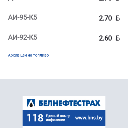
BYN
АИ-95-К5
2.70
BYN
АИ-92-К5
2.60
Архив цен на топливо