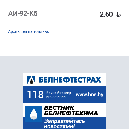
BYN
АИ-92-К5
2.60
Архив цен на топливо