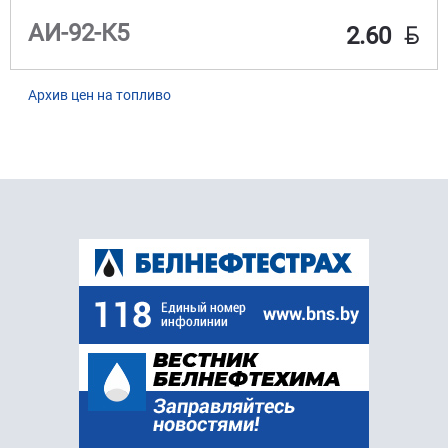
BYN
АИ-92-К5
2.60
Архив цен на топливо