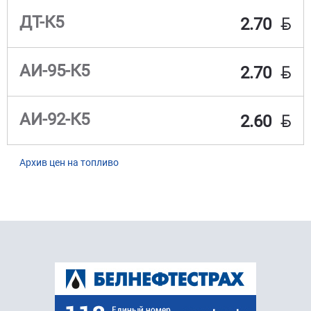
BYN
ДТ-К5
2.70
BYN
АИ-95-К5
2.70
BYN
АИ-92-К5
2.60
Архив цен на топливо