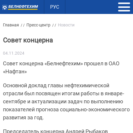
РУС
Главная
Пресс-центр
Новости
/ /
/ /
Совет концерна
04.11.2024
Совет концерна «Белнефтехим» прошел в ОАО
«Нафтан»
Основной доклад главы нефтехимической
отрасли был посвящен итогам работы в январе-
сентябре и актуализации задач по выполнению
показателей прогноза социально-экономического
развития за год.
Председатель концерна Андрей Рыбаков