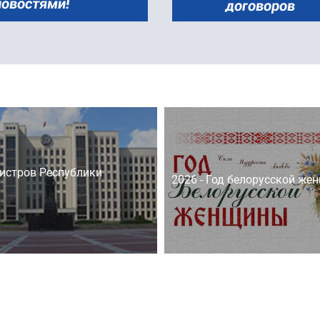
истров Республики
2026 - Год белорусской же