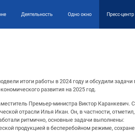
рне
Деятельность
Одно окно
Пресс-центр
одвели итоги работы в 2024 году и обсудили задачи 
кономического развития на 2025 год.
заместитель Премьер-министра Виктор Каранкевич. С
ской отрасли Илья Икан. Он, в частности, отметил,
аботали ритмично, основные задачи выполнены:
еской продукцией в бесперебойном режиме, сохран