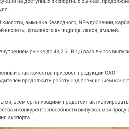
дукции на доступных экспортных рынках, продолжае
ции.
 кислоты, аммиака безводного, NP-удобрений, карб
 кислоты, фталевого ангидрида, лаков, эмалей,
нутреннем рынке до 43,2 %. В 1,6 раза вырос выпус
твенный знак качества присвоен продукции ОАО
оводителей продолжить работу над повышением качес
ными, всем организациям предстоит активизировать
ства и конкурентоспособности выпускаемой продук
ия экспорта.