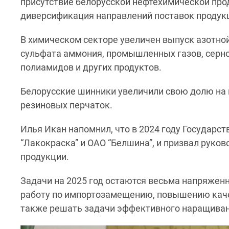
присутствие белорусской нефтехимической про
диверсификация направлений поставок продук
В химическом секторе увеличен выпуск азотной
сульфата аммония, промышленных газов, серной
полиамидов и других продуктов.
Белорусские шинники увеличили свою долю на в
резиновых перчаток.
Илья Икан напомнил, что в 2024 году Государс
“Лакокраска” и ОАО “Белшина”, и призвал рук
продукции.
Задачи на 2025 год остаются весьма напряжен
работу по импортозамещению, повышению каче
также решать задачи эффективного наращиван