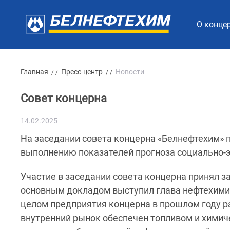
О конце
Главная
Пресс-центр
Новости
/ /
/ /
Совет концерна
14.02.2025
На заседании совета концерна «Белнефтехим» п
выполнению показателей прогноза социально-э
Участие в заседании совета концерна принял 
основным докладом выступил глава нефтехимиче
целом предприятия концерна в прошлом году р
внутренний рынок обеспечен топливом и химич