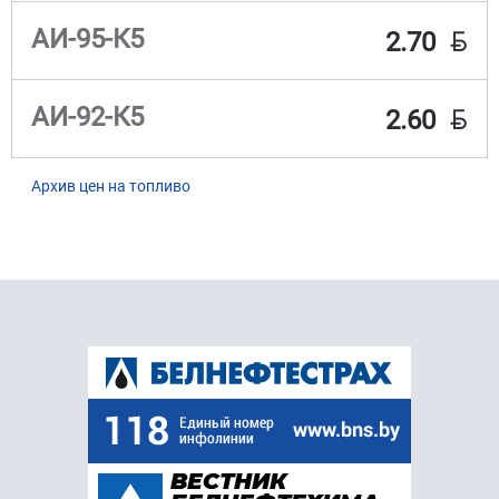
BYN
АИ-95-К5
2.70
BYN
АИ-92-К5
2.60
Архив цен на топливо