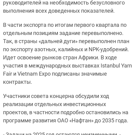
руководителей на необходимость безусловного
выполнения всех доведенных показателей.
В части экспорта по итогам первого квартала по
отдельным позициям задание перевыполнено.
Так, в страны «дальней дуги» перевыполнен план
по экспорту азотных, калийных и NPK-удобрений.
Идет освоение рынков стран Африки. В ходе
участия в международных выставках Istanbul Yarn
Fair и Vietnam Expo подписаны значимые
контракты.
Участники совета концерна обсудили ход
реализации отдельных инвестиционных
проектов, в частности подробно остановились на
программе развития ОАО «Нафтан» до 2035 года.
- Задачи на 2025 год остаются неизменными, -