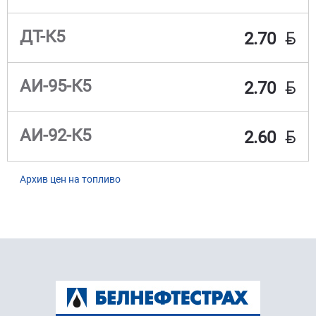
BYN
ДТ-К5
2.70
BYN
АИ-95-К5
2.70
BYN
АИ-92-К5
2.60
Архив цен на топливо