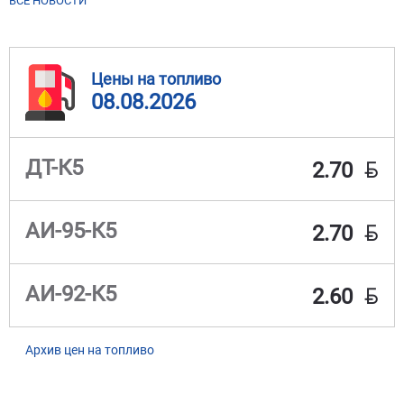
ВСЕ НОВОСТИ
Цены на топливо
08.08.2026
BYN
ДТ-К5
2.70
BYN
АИ-95-К5
2.70
BYN
АИ-92-К5
2.60
Архив цен на топливо