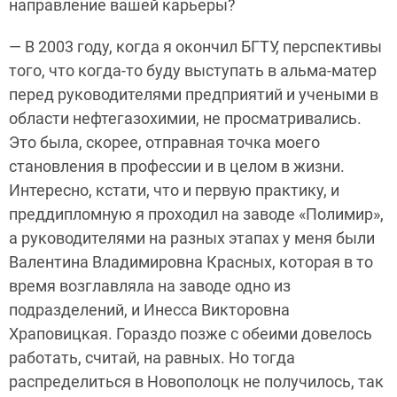
направление вашей карьеры?
— В 2003 году, когда я окончил БГТУ, перспективы
того, что когда-то буду выступать в альма-матер
перед руководителями предприятий и учеными в
области нефтегазохимии, не просматривались.
Это была, скорее, отправная точка моего
становления в профессии и в целом в жизни.
Интересно, кстати, что и первую практику, и
преддипломную я проходил на заводе «Полимир»,
а руководителями на разных этапах у меня были
Валентина Владимировна Красных, которая в то
время возглавляла на заводе одно из
подразделений, и Инесса Викторовна
Храповицкая. Гораздо позже с обеими довелось
работать, считай, на равных. Но тогда
распределиться в Новополоцк не получилось, так