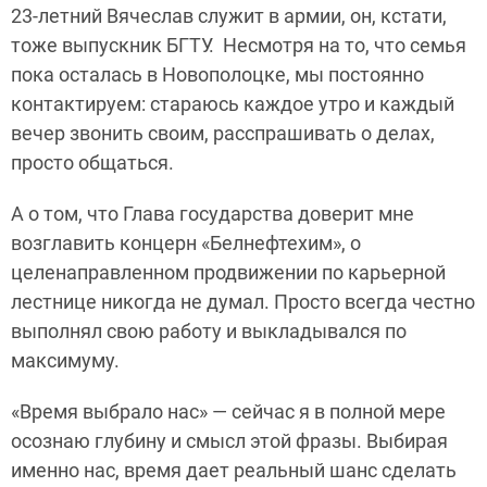
23-летний Вячеслав служит в армии, он, кстати,
тоже выпускник БГТУ. Несмотря на то, что семья
пока осталась в Новополоцке, мы постоянно
контактируем: стараюсь каждое утро и каждый
вечер звонить своим, расспрашивать о делах,
просто общаться.
А о том, что Глава государства доверит мне
возглавить концерн «Белнефтехим», о
целенаправленном продвижении по карьерной
лестнице никогда не думал. Просто всегда честно
выполнял свою работу и выкладывался по
максимуму.
«Время выбрало нас» — сейчас я в полной мере
осознаю глубину и смысл этой фразы. Выбирая
именно нас, время дает реальный шанс сделать