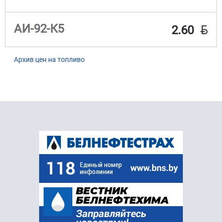
BYN
АИ-92-К5
2.60
Архив цен на топливо