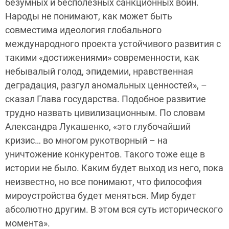
безумных и бесполезных санкционных войн.
Народы не понимают, как может быть
совместима идеология глобального
международного проекта устойчивого развития с
такими «достижениями» современности, как
небывалый голод, эпидемии, нравственная
деградация, разгул аномальных ценностей», –
сказал Глава государства. Подобное развитие
трудно назвать цивилизационным. По словам
Александра Лукашенко, «это глубочайший
кризис… во многом рукотворный – на
уничтожение конкурентов. Такого тоже еще в
истории не было. Каким будет выход из него, пока
неизвестно, но все понимают, что философия
мироустройства будет меняться. Мир будет
абсолютно другим. В этом вся суть исторического
момента».