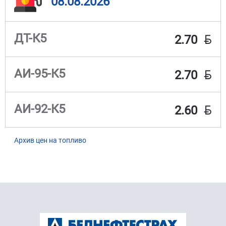
08.08.2026
BYN
ДТ-К5
2.70
BYN
АИ-95-К5
2.70
BYN
АИ-92-К5
2.60
Архив цен на топливо