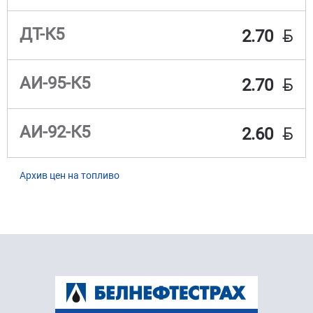
BYN
ДТ-К5
2.70
BYN
АИ-95-К5
2.70
BYN
АИ-92-К5
2.60
Архив цен на топливо