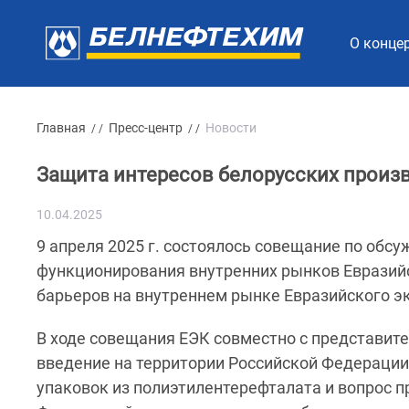
О конце
Главная
Пресс-центр
Новости
/ /
/ /
Защита интересов белорусских произ
10.04.2025
9 апреля 2025 г. состоялось совещание по об
функционирования внутренних рынков Евразий
барьеров на внутреннем рынке Евразийского э
В ходе совещания ЕЭК совместно с представит
введение на территории Российской Федерации 
упаковок из полиэтилентерефталата и вопрос 