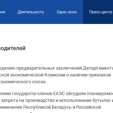
рне
Деятельность
Одно окно
Пресс-центр
водителей
суждению предварительных заключений Департамент
ской экономической Комиссии о наличии признаков
кономического союза.
елями государств-членов ЕАЭС обсудили планируемо
запрета на производство и использование бутылок 
применения Республикой Беларусь и Российской