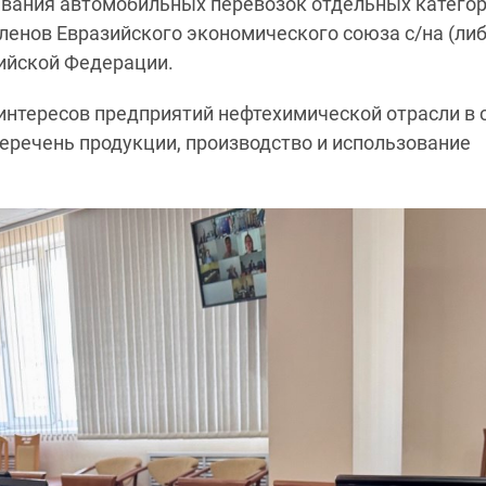
вания автомобильных перевозок отдельных катего
членов Евразийского экономического союза с/на (ли
сийской Федерации.
интересов предприятий нефтехимической отрасли в 
еречень продукции, производство и использование