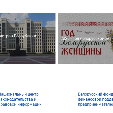
истров Республики
2026 - Год белорусской же
Национальный центр
Белорусский фон
законодательства и
финансовой подд
правовой информации
предпринимателе