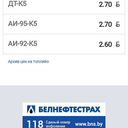
BYN
ДТ-К5
2.70
BYN
АИ-95-К5
2.70
BYN
АИ-92-К5
2.60
Архив цен на топливо