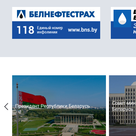
Совет мин
Президент Республики Беларусь
Беларусь