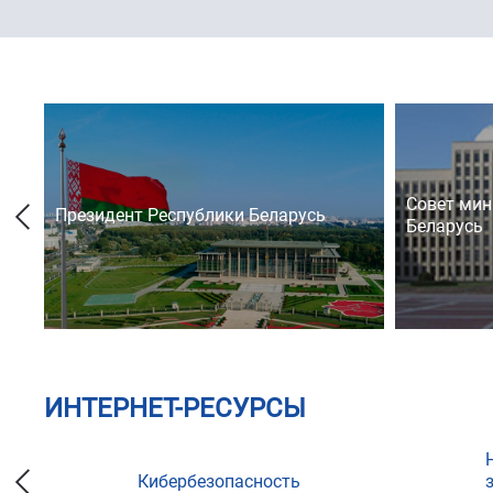
Совет мин
Президент Республики Беларусь
Беларусь
ИНТЕРНЕТ-РЕСУРСЫ
Кибербезопасность
ции