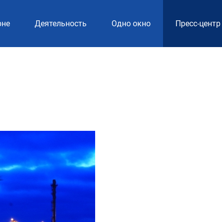
рне
Деятельность
Одно окно
Пресс-центр