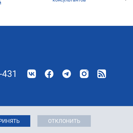
й
-431
РИНЯТЬ
ОТКЛОНИТЬ