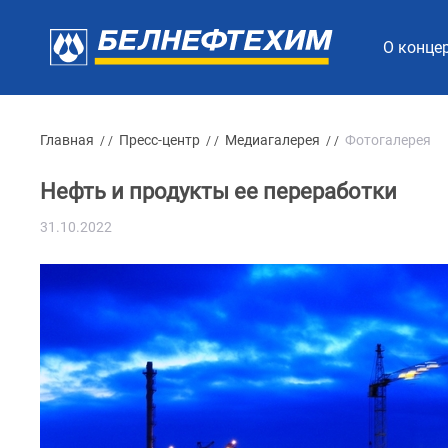
О конце
Главная
Пресс-центр
Медиагалерея
Фотогалерея
/ /
/ /
/ /
Нефть и продукты ее переработки
31.10.2022