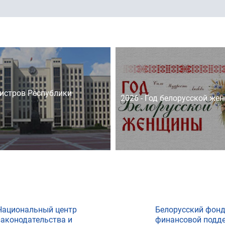
истров Республики
2026 - Год белорусской же
Национальный центр
Белорусский фон
законодательства и
финансовой подд