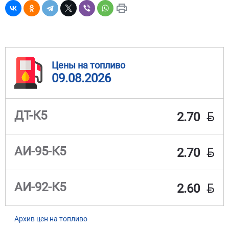
Цены на топливо
09.08.2026
BYN
ДТ-К5
2.70
BYN
АИ-95-К5
2.70
BYN
АИ-92-К5
2.60
Архив цен на топливо