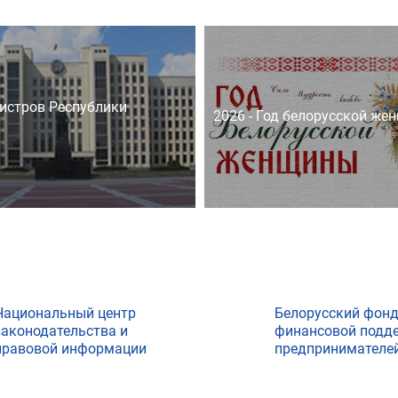
истров Республики
2026 - Год белорусской же
Национальный центр
Белорусский фон
законодательства и
финансовой подд
правовой информации
предпринимателе