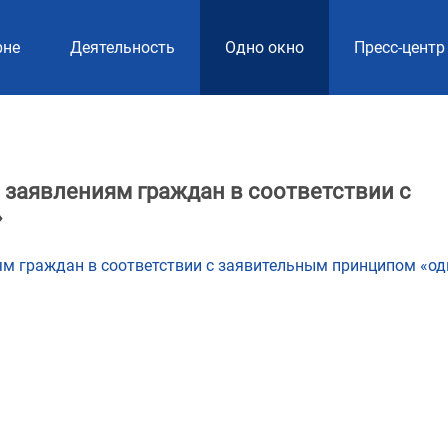
рне
Деятельность
Одно окно
Пресс-центр
 заявлениям граждан в соответствии с
»
м граждан в соответствии с заявительным принципом «од