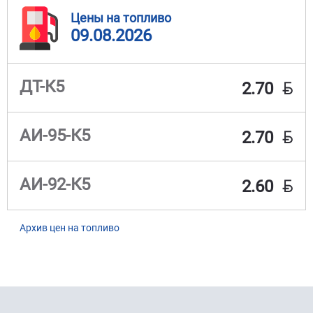
Цены на топливо
09.08.2026
BYN
ДТ-К5
2.70
BYN
АИ-95-К5
2.70
BYN
АИ-92-К5
2.60
Архив цен на топливо