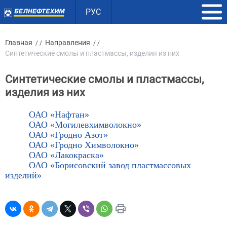
РУС
Главная
Направления
/ /
/ /
Синтетические смолы и пластмассы, изделия из них
Синтетические смолы и пластмассы,
изделия из них
ОАО «Нафтан»
ОАО «Могилевхимволокно»
ОАО «Гродно Азот»
ОАО «Гродно Химволокно»
ОАО «Лакокраска»
ОАО «Борисовский завод пластмассовых
изделий»