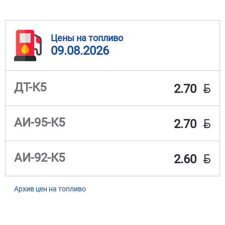
Цены на топливо
09.08.2026
BYN
ДТ-К5
2.70
BYN
АИ-95-К5
2.70
BYN
АИ-92-К5
2.60
Архив цен на топливо