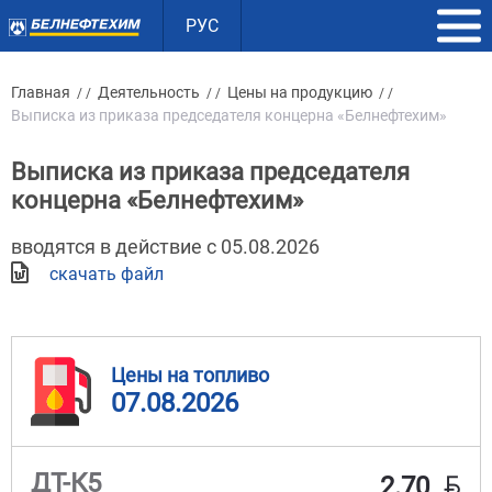
РУС
Главная
Деятельность
Цены на продукцию
/ /
/ /
/ /
Выписка из приказа председателя концерна «Белнефтехим»
Выписка из приказа председателя
концерна «Белнефтехим»
вводятся в действие с 05.08.2026
скачать файл
Цены на топливо
07.08.2026
BYN
ДТ-К5
2.70