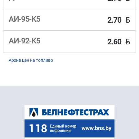
BYN
АИ-95-К5
2.70
BYN
АИ-92-К5
2.60
Архив цен на топливо