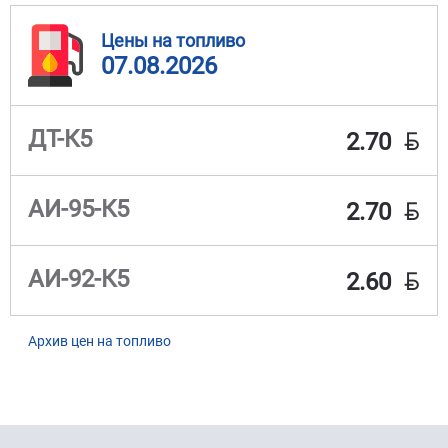
Цены на топливо
07.08.2026
BYN
ДТ-К5
2.70
BYN
АИ-95-К5
2.70
BYN
АИ-92-К5
2.60
Архив цен на топливо