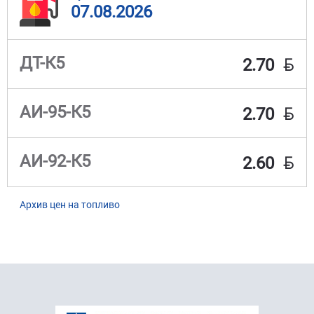
07.08.2026
BYN
ДТ-К5
2.70
BYN
АИ-95-К5
2.70
BYN
АИ-92-К5
2.60
Архив цен на топливо