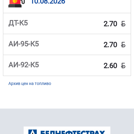
10.08.2026
BYN
ДТ-К5
2.70
BYN
АИ-95-К5
2.70
BYN
АИ-92-К5
2.60
Архив цен на топливо