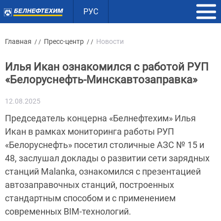
РУС
Главная
Пресс-центр
Новости
/ /
/ /
Илья Икан ознакомился с работой РУП
«Белоруснефть-Минскавтозаправка»
12.08.2025
Председатель концерна «Белнефтехим» Илья
Икан в рамках мониторинга работы РУП
«Белоруснефть» посетил столичные АЗС № 15 и
48, заслушал доклады о развитии сети зарядных
станций Malanka, ознакомился с презентацией
автозаправочных станций, построенных
стандартным способом и с применением
современных BIM-технологий.