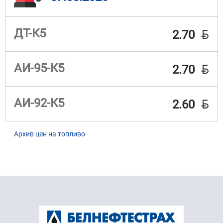
BYN
ДТ-К5
2.70
BYN
АИ-95-К5
2.70
BYN
АИ-92-К5
2.60
Архив цен на топливо