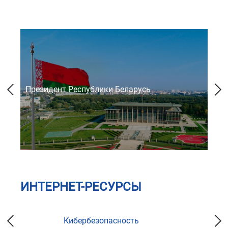
Президент Республики Беларусь
Со
ИНТЕРНЕТ-РЕСУРСЫ
Кибербезопасность