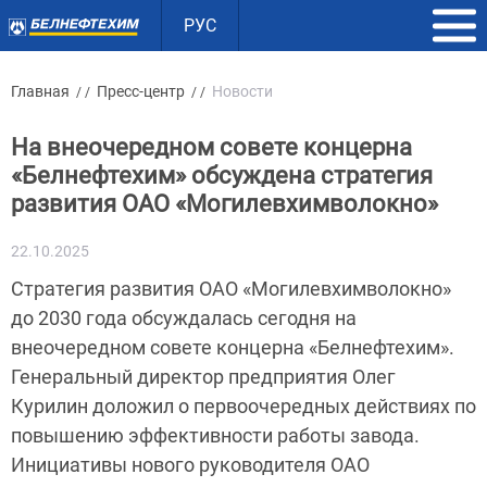
РУС
Главная
Пресс-центр
Новости
/ /
/ /
На внеочередном совете концерна
«Белнефтехим» обсуждена стратегия
развития ОАО «Могилевхимволокно»
22.10.2025
Стратегия развития ОАО «Могилевхимволокно»
до 2030 года обсуждалась сегодня на
внеочередном совете концерна «Белнефтехим».
Генеральный директор предприятия Олег
Курилин доложил о первоочередных действиях по
повышению эффективности работы завода.
Инициативы нового руководителя ОАО