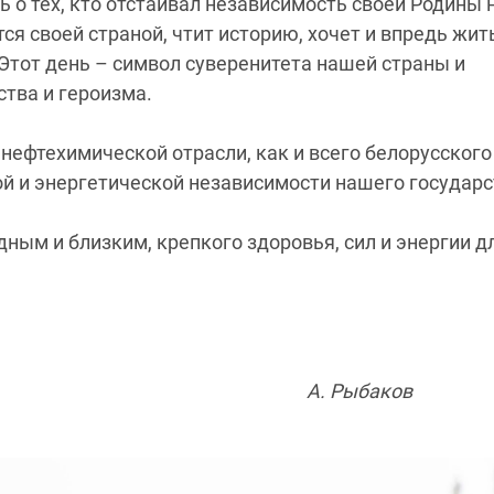
 о тех, кто отстаивал независимость своей Родины 
ся своей страной, чтит историю, хочет и впредь жит
Этот день – символ суверенитета нашей страны и
ства и героизма.
нефтехимической отрасли, как и всего белорусского
й и энергетической независимости нашего государс
ным и близким, крепкого здоровья, сил и энергии д
и химии А. Рыбаков