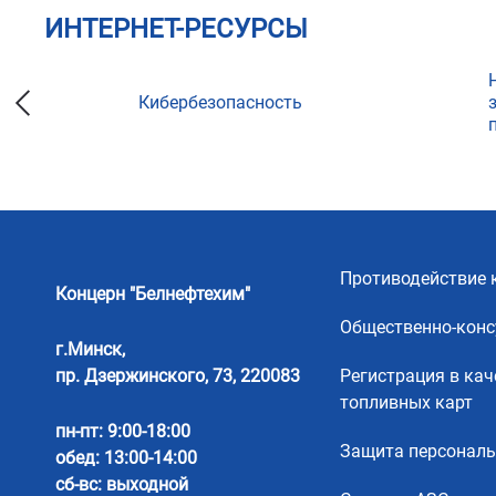
ИНТЕРНЕТ-РЕСУРСЫ
Кибербезопасность
ции
Противодействие 
Концерн "Белнефтехим"
Общественно-конс
г.Минск,
пр. Дзержинского, 73, 220083
Регистрация в кач
топливных карт
пн-пт: 9:00-18:00
Защита персонал
обед: 13:00-14:00
сб-вс: выходной