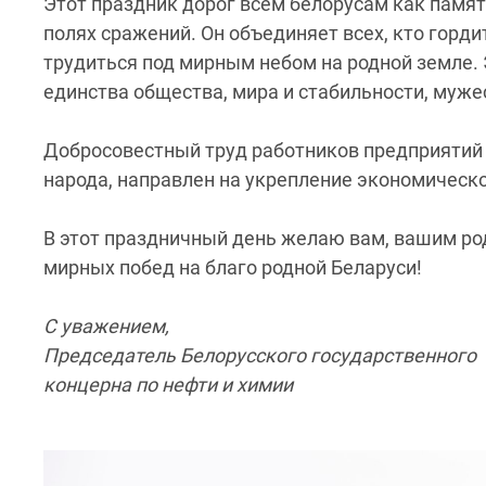
Этот праздник дорог всем белорусам как память
полях сражений. Он объединяет всех, кто гордит
трудиться под мирным небом на родной земле. 
единства общества, мира и стабильности, муже
Добросовестный труд работников предприятий 
народа, направлен на укрепление экономическо
В этот праздничный день желаю вам, вашим род
мирных побед на благо родной Беларуси!
С уважением,
Председатель Белорусского государственного
концерна по нефти 