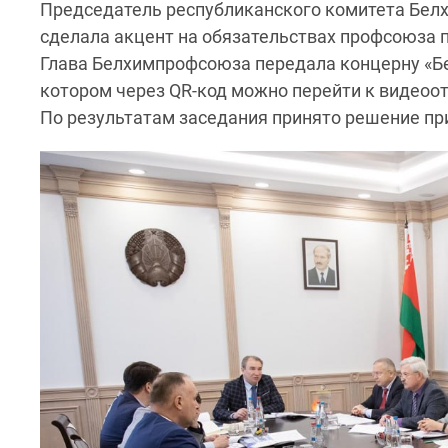
Председатель республиканского комитета Бел
сделала акцент на обязательствах профсоюза 
Глава Белхимпрофсоюза передала концерну «Бе
котором через QR-код можно перейти к видеоо
По результатам заседания принято решение пр