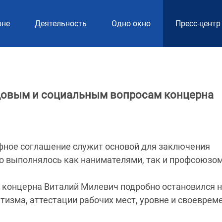
рне
Деятельность
Одно окно
Пресс-центр
удовым и социальным вопросам концерна
ифное соглашение служит основой для заключения
но выполнялось как нанимателями, так и профсоюзом
 концерна Виталий Милевич подробно остановился 
тизма, аттестации рабочих мест, уровне и своеврем