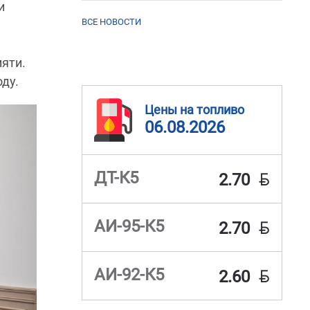
и
ВСЕ НОВОСТИ
яти.
ду.
Цены на топливо
06.08.2026
BYN
ДТ-К5
2.70
BYN
АИ-95-К5
2.70
BYN
АИ-92-К5
2.60