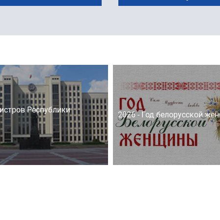
истров Республики
2026 - Год белорусской же