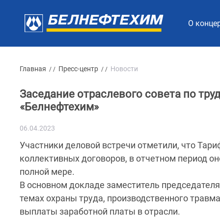
О конце
Главная
Пресс-центр
Новости
/ /
/ /
Заседание отраслевого совета по тр
«Белнефтехим»
06.04.2023
Участники деловой встречи отметили, что Тар
коллективных договоров, в отчетном период о
полной мере.
В основном докладе заместитель председателя
темах охраны труда, производственного травма
выплаты заработной платы в отрасли.