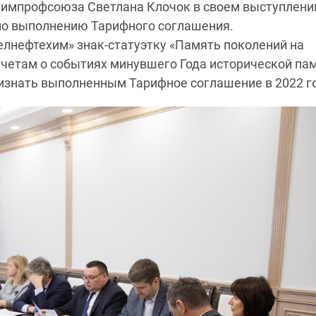
химпрофсоюза Светлана Клочок в своем выступлени
по выполнению Тарифного соглашения.
лнефтехим» знак-статуэтку «Память поколений на
тчетам о событиях минувшего Года исторической пам
изнать выполненным Тарифное соглашение в 2022 го