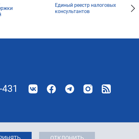
д
Единый реестр налоговых
ержки
консультантов
й
-431
РИНЯТЬ
ОТКЛОНИТЬ