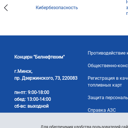
Кибербезопасность
ции
Противодействие 
Концерн "Белнефтехим"
Общественно-конс
г.Минск,
пр. Дзержинского, 73, 220083
Регистрация в кач
топливных карт
пн-пт: 9:00-18:00
Защита персонал
обед: 13:00-14:00
сб-вс: выходной
Справка АЗС
Для обеспечения удобства пользователей сай